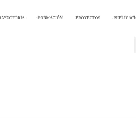
Arteterapia Canarias
RAYECTORIA
FORMACIÓN
PROYECTOS
PUBLICACI