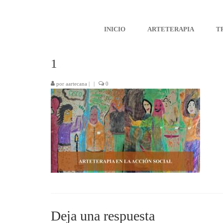
INICIO
ARTETERAPIA
T
1
por
aartecana
|
|
0
Deja una respuesta