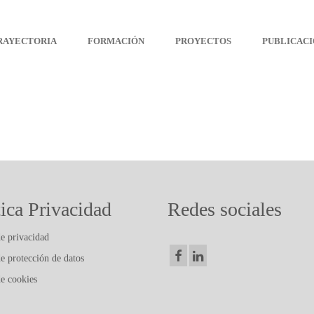
Arteterapia Canarias
RAYECTORIA
FORMACIÓN
PROYECTOS
PUBLICACI
tica Privacidad
Redes sociales
de privacidad
de protección de datos
de cookies