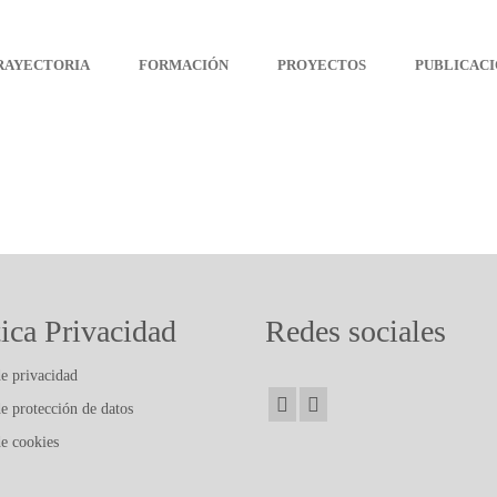
Arteterapia Canarias
RAYECTORIA
FORMACIÓN
PROYECTOS
PUBLICACI
tica Privacidad
Redes sociales
de privacidad
de protección de datos
de cookies