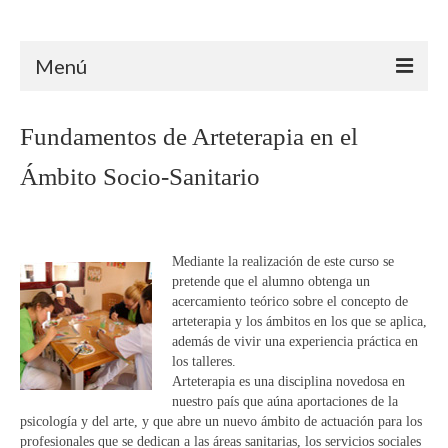
Arteterapia Canarias
Menú
INICIO
Fundamentos de Arteterapia en el
ARTETERAPIA
Ámbito Socio-Sanitario
ÁMBITO CLÍNICO
ÁMBITO EDUCATIVO
Mediante la realización de este curso se
pretende que el alumno obtenga un
ÁMBITO SOCIAL
acercamiento teórico sobre el concepto de
arteterapia y los ámbitos en los que se aplica,
TRAYECTORIA
además de vivir una experiencia práctica en
los talleres.
FORMACIÓN
Arteterapia es una disciplina novedosa en
nuestro país que aúna aportaciones de la
PROYECTOS
psicología y del arte, y que abre un nuevo ámbito de actuación para los
profesionales que se dedican a las áreas sanitarias, los servicios sociales