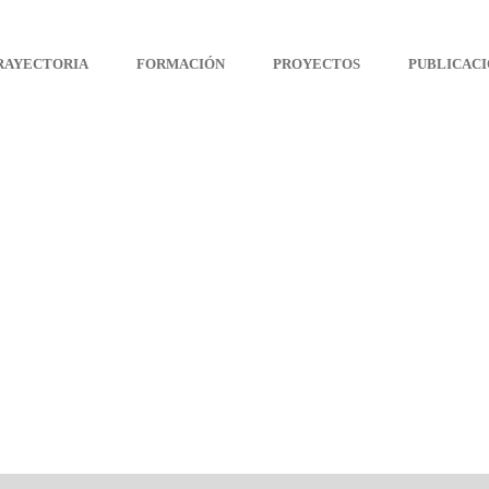
Arteterapia Canarias
RAYECTORIA
FORMACIÓN
PROYECTOS
PUBLICACI