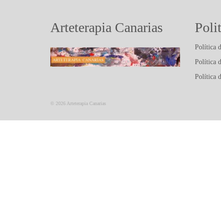
Arteterapia Canarias
Poli
Política 
Política 
Política 
© 2026 Arteterapia Canarias