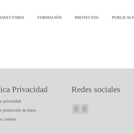
Arteterapia Canarias
RAYECTORIA
FORMACIÓN
PROYECTOS
PUBLICACI
tica Privacidad
Redes sociales
de privacidad
de protección de datos
de cookies